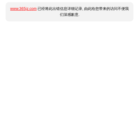
www.365jz.com
已经将此出错信息详细记录, 由此给您带来的访问不便我
们深感歉意.