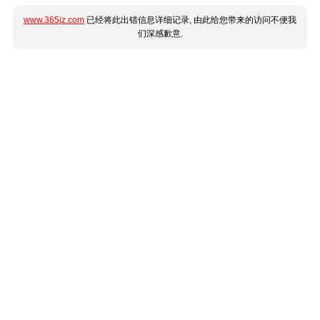
www.365jz.com
已经将此出错信息详细记录, 由此给您带来的访问不便我
们深感歉意.