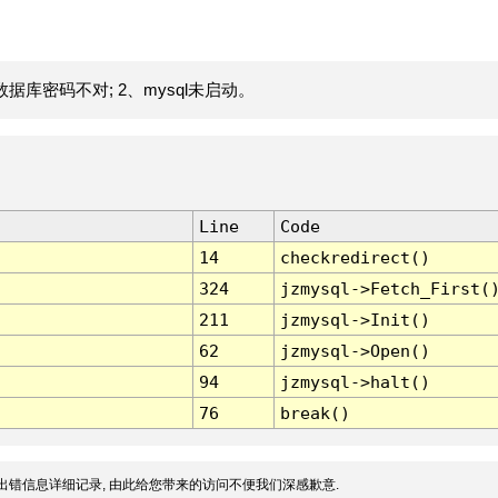
据库密码不对; 2、mysql未启动。
Line
Code
14
checkredirect()
324
jzmysql->Fetch_First(
211
jzmysql->Init()
62
jzmysql->Open()
94
jzmysql->halt()
76
break()
出错信息详细记录, 由此给您带来的访问不便我们深感歉意.