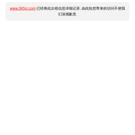
www.365jz.com
已经将此出错信息详细记录, 由此给您带来的访问不便我
们深感歉意.