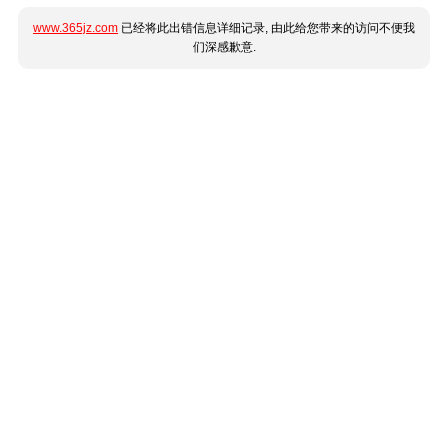
www.365jz.com
已经将此出错信息详细记录, 由此给您带来的访问不便我
们深感歉意.