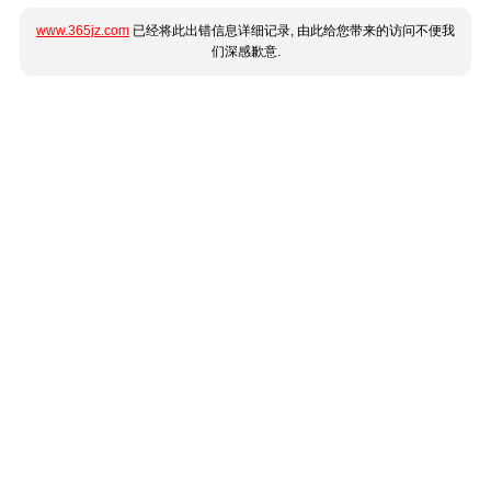
www.365jz.com
已经将此出错信息详细记录, 由此给您带来的访问不便我
们深感歉意.