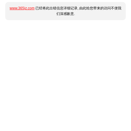
www.365jz.com
已经将此出错信息详细记录, 由此给您带来的访问不便我
们深感歉意.