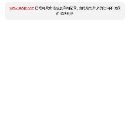
www.365jz.com
已经将此出错信息详细记录, 由此给您带来的访问不便我
们深感歉意.