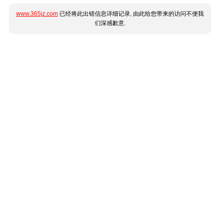
www.365jz.com
已经将此出错信息详细记录, 由此给您带来的访问不便我
们深感歉意.