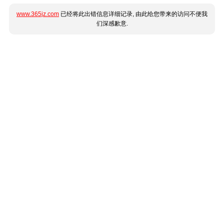
www.365jz.com
已经将此出错信息详细记录, 由此给您带来的访问不便我
们深感歉意.