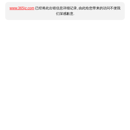
www.365jz.com
已经将此出错信息详细记录, 由此给您带来的访问不便我
们深感歉意.