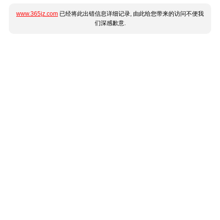
www.365jz.com
已经将此出错信息详细记录, 由此给您带来的访问不便我
们深感歉意.