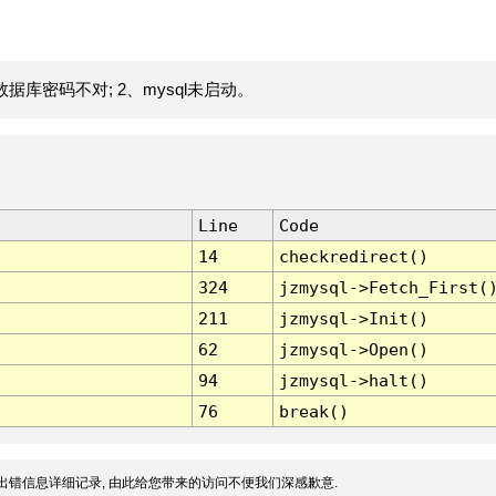
据库密码不对; 2、mysql未启动。
Line
Code
14
checkredirect()
324
jzmysql->Fetch_First(
211
jzmysql->Init()
62
jzmysql->Open()
94
jzmysql->halt()
76
break()
出错信息详细记录, 由此给您带来的访问不便我们深感歉意.