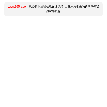
www.365jz.com
已经将此出错信息详细记录, 由此给您带来的访问不便我
们深感歉意.