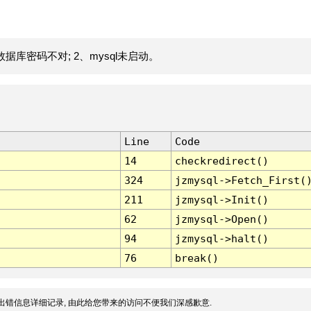
据库密码不对; 2、mysql未启动。
Line
Code
14
checkredirect()
324
jzmysql->Fetch_First(
211
jzmysql->Init()
62
jzmysql->Open()
94
jzmysql->halt()
76
break()
出错信息详细记录, 由此给您带来的访问不便我们深感歉意.