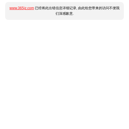
www.365jz.com
已经将此出错信息详细记录, 由此给您带来的访问不便我
们深感歉意.