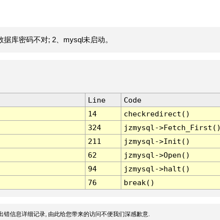
据库密码不对; 2、mysql未启动。
Line
Code
14
checkredirect()
324
jzmysql->Fetch_First(
211
jzmysql->Init()
62
jzmysql->Open()
94
jzmysql->halt()
76
break()
出错信息详细记录, 由此给您带来的访问不便我们深感歉意.