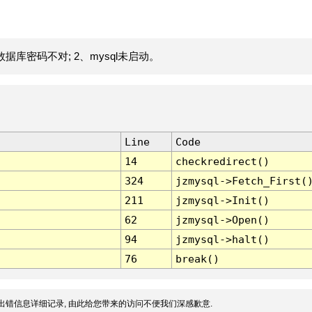
据库密码不对; 2、mysql未启动。
Line
Code
14
checkredirect()
324
jzmysql->Fetch_First(
211
jzmysql->Init()
62
jzmysql->Open()
94
jzmysql->halt()
76
break()
出错信息详细记录, 由此给您带来的访问不便我们深感歉意.