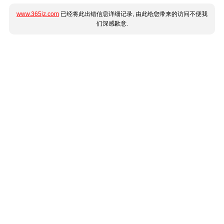
www.365jz.com
已经将此出错信息详细记录, 由此给您带来的访问不便我
们深感歉意.