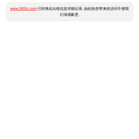
www.365jz.com
已经将此出错信息详细记录, 由此给您带来的访问不便我
们深感歉意.