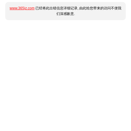
www.365jz.com
已经将此出错信息详细记录, 由此给您带来的访问不便我
们深感歉意.