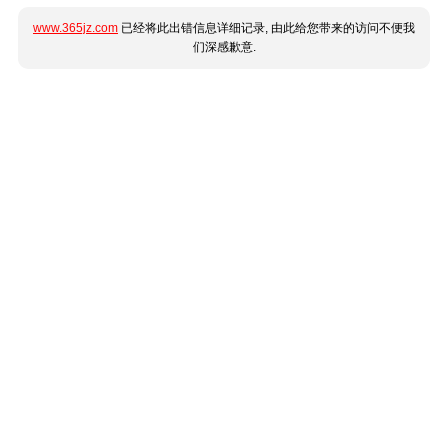
www.365jz.com
已经将此出错信息详细记录, 由此给您带来的访问不便我
们深感歉意.