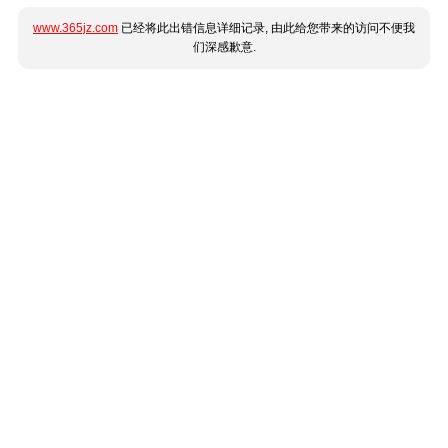
www.365jz.com
已经将此出错信息详细记录, 由此给您带来的访问不便我
们深感歉意.