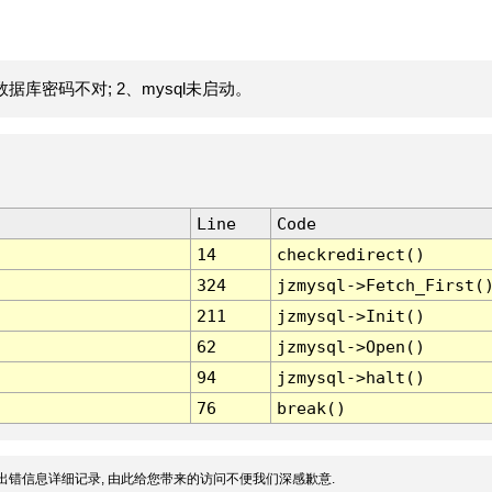
据库密码不对; 2、mysql未启动。
Line
Code
14
checkredirect()
324
jzmysql->Fetch_First(
211
jzmysql->Init()
62
jzmysql->Open()
94
jzmysql->halt()
76
break()
出错信息详细记录, 由此给您带来的访问不便我们深感歉意.