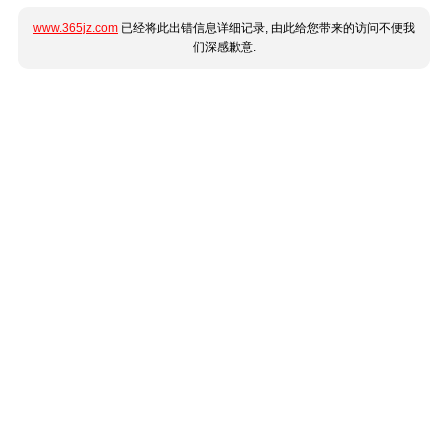
www.365jz.com
已经将此出错信息详细记录, 由此给您带来的访问不便我
们深感歉意.