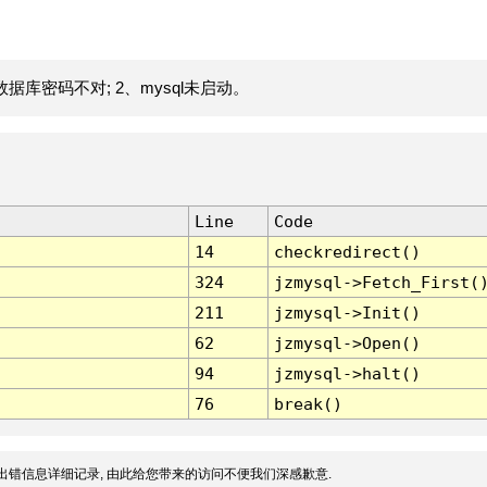
据库密码不对; 2、mysql未启动。
Line
Code
14
checkredirect()
324
jzmysql->Fetch_First(
211
jzmysql->Init()
62
jzmysql->Open()
94
jzmysql->halt()
76
break()
出错信息详细记录, 由此给您带来的访问不便我们深感歉意.